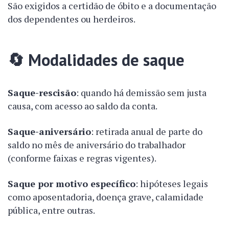
São exigidos a certidão de óbito e a documentação
dos dependentes ou herdeiros.
🔄
Modalidades de saque
Saque-rescisão
: quando há demissão sem justa
causa, com acesso ao saldo da conta.
Saque-aniversário
: retirada anual de parte do
saldo no mês de aniversário do trabalhador
(conforme faixas e regras vigentes).
Saque por motivo específico
: hipóteses legais
como aposentadoria, doença grave, calamidade
pública, entre outras.