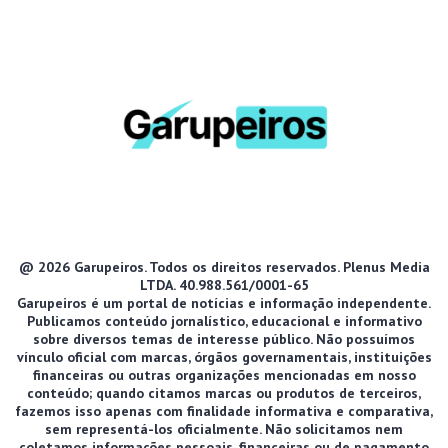
@ 2026 Garupeiros. Todos os direitos reservados. Plenus Media
LTDA. 40.988.561/0001-65
Garupeiros é um portal de notícias e informação independente.
Publicamos conteúdo jornalístico, educacional e informativo
sobre diversos temas de interesse público. Não possuímos
vínculo oficial com marcas, órgãos governamentais, instituições
financeiras ou outras organizações mencionadas em nosso
conteúdo; quando citamos marcas ou produtos de terceiros,
fazemos isso apenas com finalidade informativa e comparativa,
sem representá-los oficialmente. Não solicitamos nem
coletamos informações pessoais, financeiras ou de pagamento