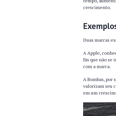
tempo, aumenta
crescimento.
Exemplos
Duas marcas exe
A Apple, conhec
fãs que não se 
com a marca.
A Bombas, por s
valorizam seu c
em um crescim