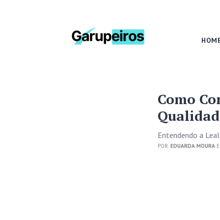
HOM
Como Con
Qualidad
Entendendo a Leal
POR:
EDUARDA MOURA
E