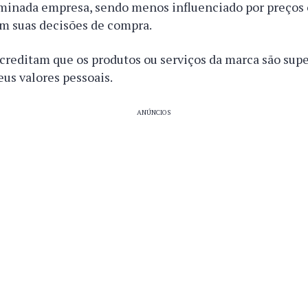
inada empresa, sendo menos influenciado por preços
m suas decisões de compra.
acreditam que os produtos ou serviços da marca são sup
eus valores pessoais.
ANÚNCIOS