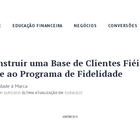
E
EDUCAÇÃO FINANCEIRA
NEGÓCIOS
CONVERSÕES
struir uma Base de Clientes Fiéi
e ao Programa de Fidelidade
dade à Marca
M 15/03/2025
ÚLTIMA ATUALIZAÇÃO EM:
02/04/2025
ANÚNCIOS