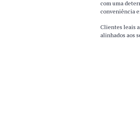
com uma determ
conveniência e
Clientes leais 
alinhados aos s