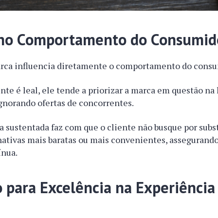
no Comportamento do Consumid
arca influencia diretamente o comportamento do consu
te é leal, ele tende a priorizar a marca em questão na 
gnorando ofertas de concorrentes.
a sustentada faz com que o cliente não busque por sub
nativas mais baratas ou mais convenientes, assegurand
ínua.
o para Excelência na Experiência