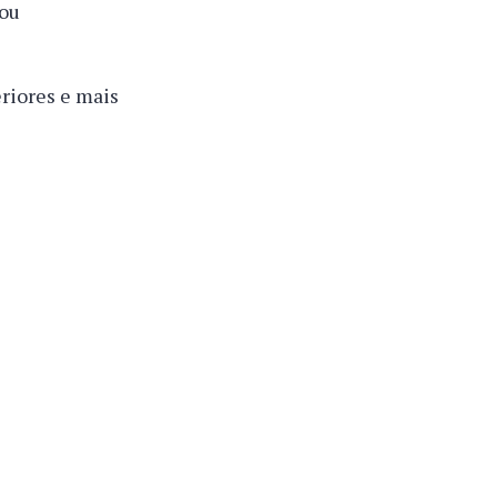
 ou
eriores e mais