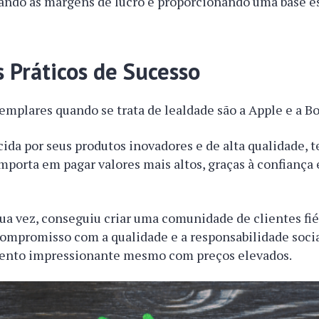
ndo as margens de lucro e proporcionando uma base es
 Práticos de Sucesso
mplares quando se trata de lealdade são a Apple e a B
ida por seus produtos inovadores e de alta qualidade, 
importa em pagar valores mais altos, graças à confiança 
ua vez, conseguiu criar uma comunidade de clientes fié
ompromisso com a qualidade e a responsabilidade socia
ento impressionante mesmo com preços elevados.