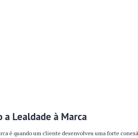
o a Lealdade à Marca
arca é quando um cliente desenvolveu uma forte conex