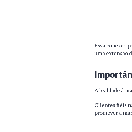
Essa conexão po
uma extensão de
Importân
A lealdade à ma
Clientes fiéis
promover a mar