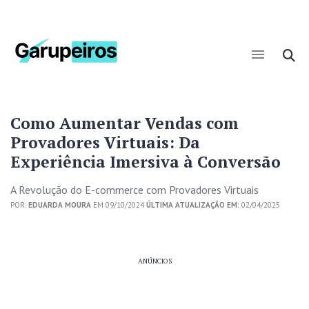
Como Aumentar Vendas com
Provadores Virtuais: Da
Experiência Imersiva à Conversão
A Revolução do E-commerce com Provadores Virtuais
POR:
EDUARDA MOURA
EM 09/10/2024
ÚLTIMA ATUALIZAÇÃO EM:
02/04/2025
ANÚNCIOS