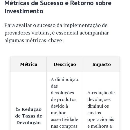
Métricas de Sucesso e Retorno sobre
Investimento
Para avaliar o sucesso da implementação de
provadores virtuais, é essencial acompanhar
algumas métricas-chave:
Métrica
Descrição
Impacto
A diminuição
das
devoluções
A redução de
de produtos
devoluções
devido à
diminui os
📉 Redução
melhor
custos
de Taxas de
assertividade
operacionais
Devolução
nas compras
e melhora a