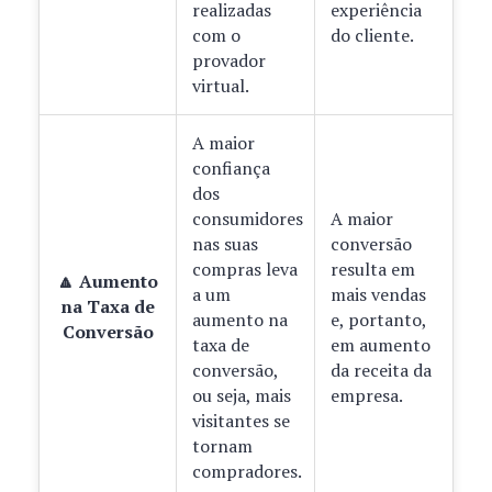
realizadas
experiência
com o
do cliente.
provador
virtual.
A maior
confiança
dos
consumidores
A maior
nas suas
conversão
compras leva
resulta em
🔼 Aumento
a um
mais vendas
na Taxa de
aumento na
e, portanto,
Conversão
taxa de
em aumento
conversão,
da receita da
ou seja, mais
empresa.
visitantes se
tornam
compradores.